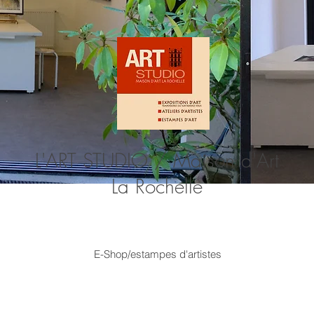
L'ART STUDIO / Maison d'Art
La Rochelle
E-Shop/estampes d'artistes