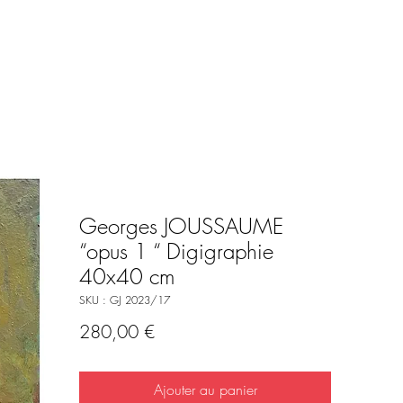
Georges JOUSSAUME
“opus 1 “ Digigraphie
40x40 cm
SKU : GJ 2023/17
Prix
280,00 €
Ajouter au panier