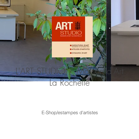
L'ART STUDIO / Maison d'Art
La Rochelle
E-Shop/estampes d'artistes