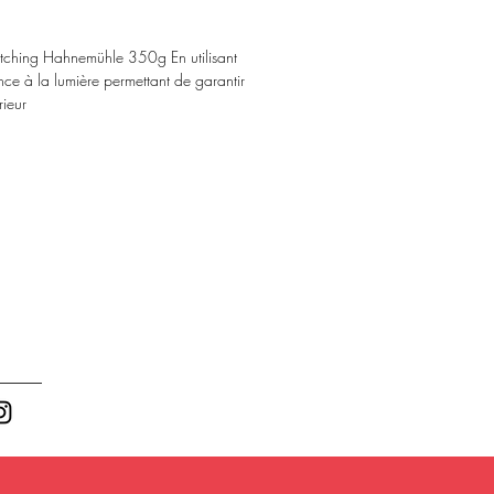
 Etching Hahnemühle 350g En utilisant
ce à la lumière permettant de garantir
rieur