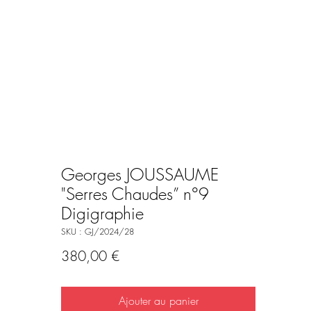
Georges JOUSSAUME
"Serres Chaudes” n°9
Digigraphie
SKU : GJ/2024/28
Prix
380,00 €
Ajouter au panier