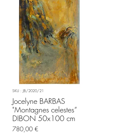
SKU : JB/2020/21
Jocelyne BARBAS
"Montagnes celestes”
DIBON 50x100 cm
Prix
780,00 €