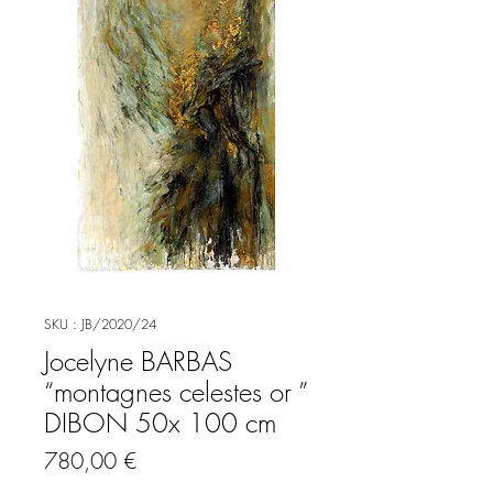
SKU : JB/2020/24
Jocelyne BARBAS
“montagnes celestes or ”
DIBON 50x 100 cm
Prix
780,00 €